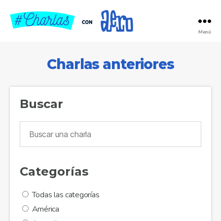
Menú
Charlas
con
Aero
Charlas anteriores
Buscar
Categorías
Todas las categorías
América